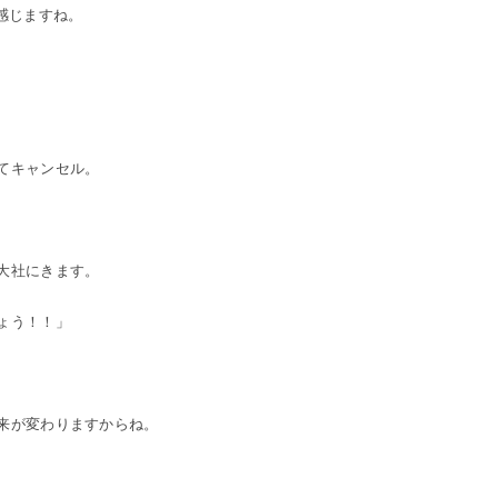
感じますね。
てキャンセル。
大社にきます。
ょう！！」
来が変わりますからね。