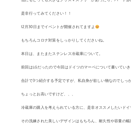
是非行ってみてください！！
12月30日までイベントが開催されてますよ
もちろんコロナ対策をしっかりしてくださいね。
本日は、またまたステンレス冷蔵庫について。
前回はLGだったので今回はドイツのマーベについて書いていき
合計で3つ紹介する予定ですが、私自身が欲しい物なのでしっ
ちょっとお高いですけど、、、
冷蔵庫の購入を考えられている方に、是非オススメしたいドイ
その洗練された美しいデザインはもちろん、耐久性や容量の幅