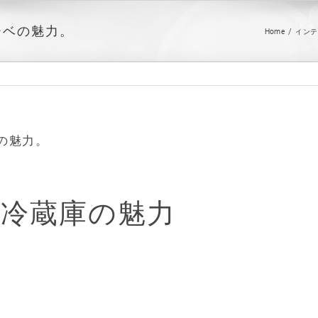
トッ
ーベの魅力。
Home
/
インテ
の魅力。
冷蔵庫の魅力