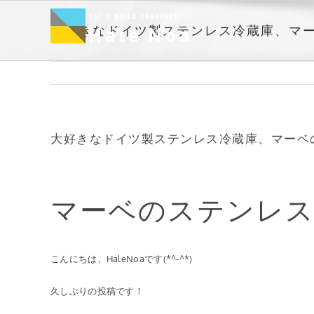
Skip
to
大好きなドイツ製ステンレス冷蔵庫、マ
content
大好きなドイツ製ステンレス冷蔵庫、マーベ
マーベのステンレス
こんにちは、HaleNoaです(*^-^*)
久しぶりの投稿です！