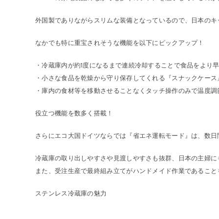
外国製でありながらスリムな装備となっているので、日本のキ
なかでも特に重宝されそうな機能を以下にピックアップ！
・冷蔵庫内が約1度になるまで連続冷却することで食品をより
・小さな食品を乾燥から守り保存してくれる『スナックケース
・庫内の食材等を移動させることなくタッチ操作のみで温度調
役立つ機能を数多く搭載！
さらにエコ大国ドイツならでは『省エネ運転モード』は、数日
冷蔵庫の取り出しやすさや見渡しやすさも抜群、日本の主婦に
また、受注生産で最終組み立てがハンドメイド作業であること
ステンレス冷蔵庫の魅力