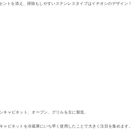
セントを添え、掃除もしやすいステンレスタイプはイチオシのデザイン！
チンキャビネット、オーブン、グリルを主に製造。
ーキャビネットを冷蔵庫にいち早く使用したことで大きく注目を集めます。