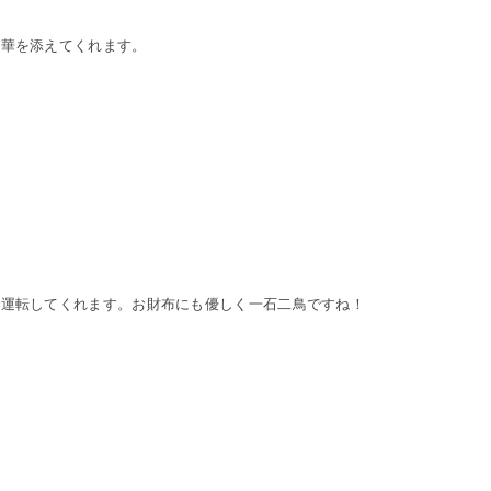
と華を添えてくれます。
で運転してくれます。お財布にも優しく一石二鳥ですね！