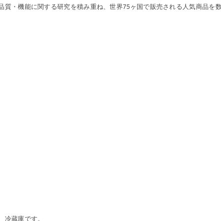
品質・機能に関する研究を積み重ね、世界75ヶ国で販売される人気商品を
、冷蔵庫です。