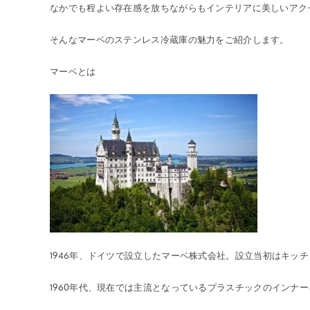
なかでも程よい存在感を放ちながらもインテリアに美しいアク
そんなマーベのステンレス冷蔵庫の魅力をご紹介します。
マーベとは
1946年、ドイツで設立したマーベ株式会社。設立当初はキッ
1960年代、現在では主流となっているプラスチックのインナ