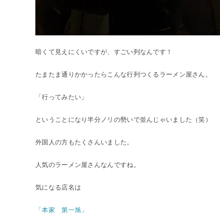
暗くて見えにくいですが、すごい列なんです！
たまたま通りかかったらこんな行列つくるラーメン屋さん。
「行ってみたい」
ということになり半分ノリの勢いで並んじゃいました（笑）
外国人の方もたくさんいました。
人気のラーメン屋さんなんですね。
気になる店名は
「本家 第一旭」