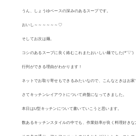
うん、しょうゆベースの深みのあるスープです。
おいし～～～～～～♡
そしてお次は麺。
コシのあるスープに良く絡むこれまたおいしい麺でした(*’▽’)
行列ができる理由がわかります！
ネットでお取り寄せもできるみたいなので、こんなときはお家
さてキッチンレイアウトについて終盤になってきました。
本日はU型キッチンについて書いていこうと思います。
数あるキッチンスタイルの中でも、作業効率が良く料理好きな