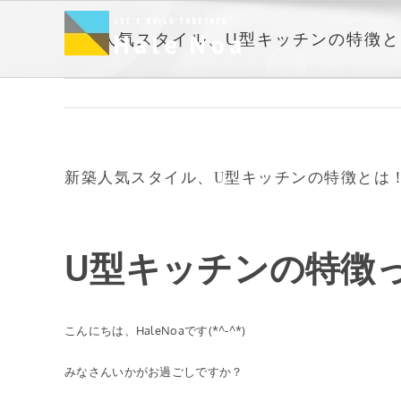
Skip
to
新築人気スタイル、U型キッチンの特徴と
content
新築人気スタイル、U型キッチンの特徴とは
U型キッチンの特徴
こんにちは、HaleNoaです(*^-^*)
みなさんいかがお過ごしですか？