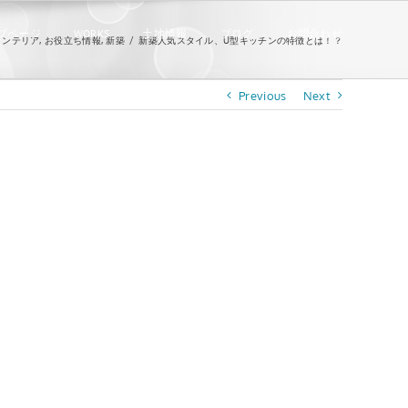
プページ
WORKS
土地情報
ブログ
お問合わせ
インテリア
,
お役立ち情報
,
新築
/
新築人気スタイル、U型キッチンの特徴とは！？
Previous
Next