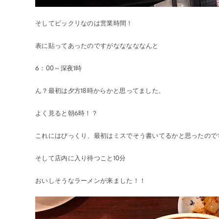
そしてビックリなのは営業時間！
表に貼ってあったのですがなななななんと
6：00～深夜1時
ん？最初は夕方18時からかと思ってました。
よく見ると朝6時！？
これにはびっくり、最初はミスでそう書いてるかと思ったので
そして店内に入り待つこと10分
おいしそうなラーメンが来ました！！